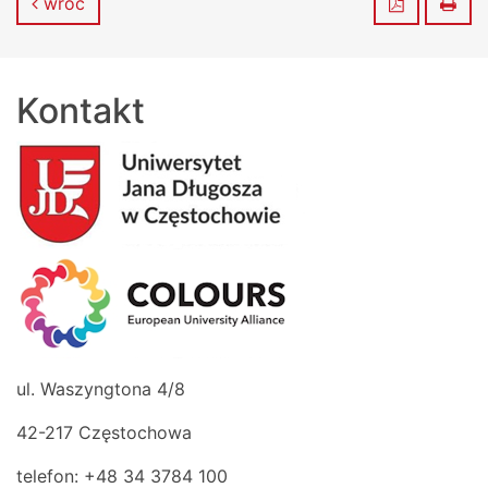
Zapisz do
Dru
wróć
Kontakt
ul. Waszyngtona 4/8
42-217 Częstochowa
telefon: +48 34 3784 100