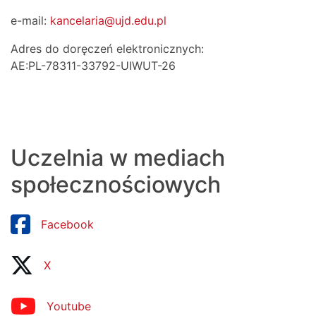
e-mail:
kancelaria@ujd.edu.pl
Adres do doręczeń elektronicznych:
AE:PL-78311-33792-UIWUT-26
Uczelnia w mediach
społecznościowych
Facebook
X
Youtube