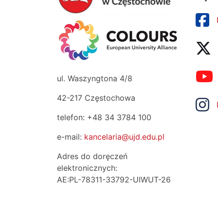
ul. Waszyngtona 4/8
42-217 Częstochowa
telefon: +48 34 3784 100
e-mail:
kancelaria@ujd.edu.pl
Adres do doręczeń
elektronicznych:
AE:PL-78311-33792-UIWUT-26