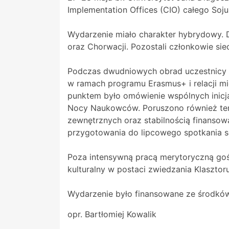
Implementation Offices (CIO) całego So
Wydarzenie miało charakter hybrydowy. Do
oraz Chorwacji. Pozostali członkowie si
Podczas dwudniowych obrad uczestnicy s
w ramach programu Erasmus+ i relacji m
punktem było omówienie wspólnych inicjat
Nocy Naukowców. Poruszono również tem
zewnętrznych oraz stabilnością finansow
przygotowania do lipcowego spotkania s
Poza intensywną pracą merytoryczną goś
kulturalny w postaci zwiedzania Klaszto
Wydarzenie było finansowane ze środków 
opr. Bartłomiej Kowalik