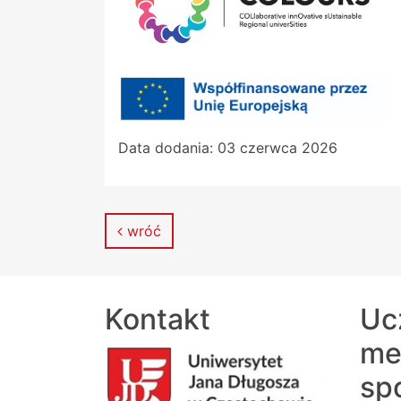
Data dodania:
03 czerwca 2026
wróć
Kontakt
Uc
me
sp