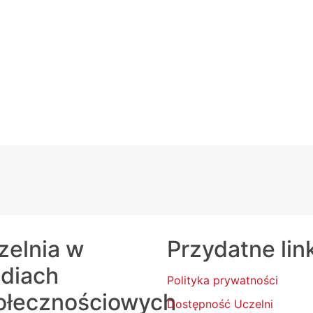
zelnia w
Przydatne lin
diach
Polityka prywatności
ołecznościowych
Dostępność Uczelni