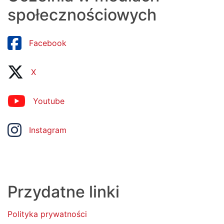
społecznościowych
Facebook
X
Youtube
Instagram
Przydatne linki
Polityka prywatności