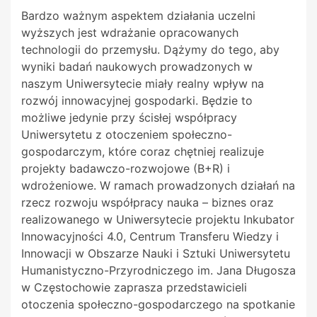
Bardzo ważnym aspektem działania uczelni
wyższych jest wdrażanie opracowanych
technologii do przemysłu. Dążymy do tego, aby
wyniki badań naukowych prowadzonych w
naszym Uniwersytecie miały realny wpływ na
rozwój innowacyjnej gospodarki. Będzie to
możliwe jedynie przy ścisłej współpracy
Uniwersytetu z otoczeniem społeczno-
gospodarczym, które coraz chętniej realizuje
projekty badawczo-rozwojowe (B+R) i
wdrożeniowe. W ramach prowadzonych działań na
rzecz rozwoju współpracy nauka – biznes oraz
realizowanego w Uniwersytecie projektu Inkubator
Innowacyjności 4.0, Centrum Transferu Wiedzy i
Innowacji w Obszarze Nauki i Sztuki Uniwersytetu
Humanistyczno-Przyrodniczego im. Jana Długosza
w Częstochowie zaprasza przedstawicieli
otoczenia społeczno-gospodarczego na spotkanie