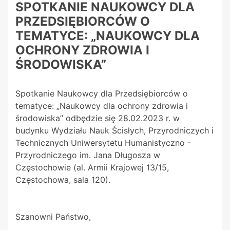
SPOTKANIE NAUKOWCY DLA
PRZEDSIĘBIORCÓW O
TEMATYCE: „NAUKOWCY DLA
OCHRONY ZDROWIA I
ŚRODOWISKA”
Spotkanie Naukowcy dla Przedsiębiorców o
tematyce: „Naukowcy dla ochrony zdrowia i
środowiska” odbędzie się 28.02.2023 r. w
budynku Wydziału Nauk Ścisłych, Przyrodniczych i
Technicznych Uniwersytetu Humanistyczno -
Przyrodniczego im. Jana Długosza w
Częstochowie (al. Armii Krajowej 13/15,
Częstochowa, sala 120).
Szanowni Państwo,