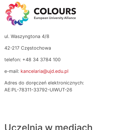
ul. Waszyngtona 4/8
42-217 Częstochowa
telefon: +48 34 3784 100
e-mail:
kancelaria@ujd.edu.pl
Adres do doręczeń elektronicznych:
AE:PL-78311-33792-UIWUT-26
Uczelnia w mediach