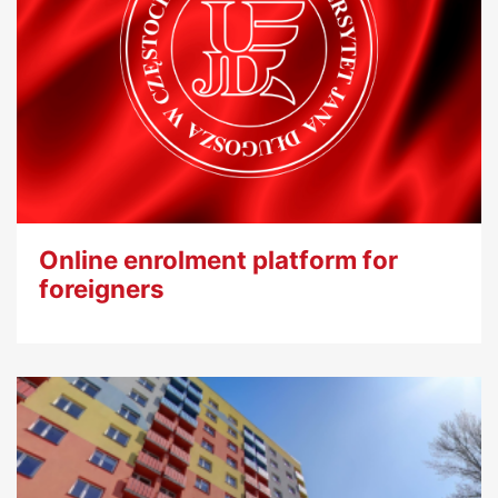
Online enrolment platform for
foreigners