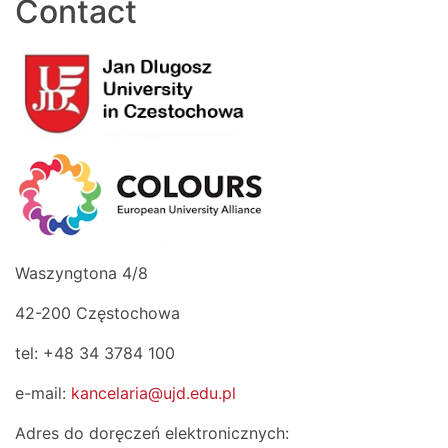
Contact
Waszyngtona 4/8
42-200 Częstochowa
tel: +48 34 3784 100
e-mail:
kancelaria@ujd.edu.pl
Adres do doręczeń elektronicznych: