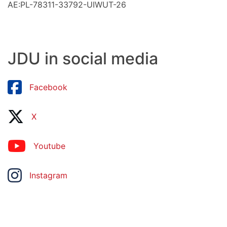
AE:PL-78311-33792-UIWUT-26
JDU in social media
Facebook
X
Youtube
Instagram