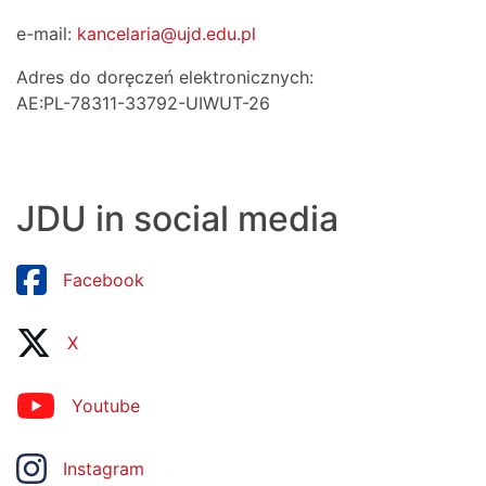
e-mail:
kancelaria@ujd.edu.pl
Adres do doręczeń elektronicznych:
AE:PL-78311-33792-UIWUT-26
JDU in social media
Facebook
X
Youtube
Instagram